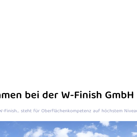
mmen bei der W-Finish GmbH 
W-Finish… steht für Oberflächenkompetenz auf höchstem Nivea