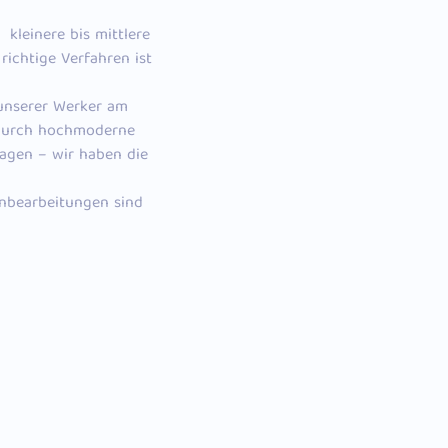
, kleinere bis mittlere
richtige Verfahren ist
unserer Werker am
 durch hochmoderne
lagen – wir haben die
enbearbeitungen sind