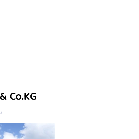
& Co.KG
u