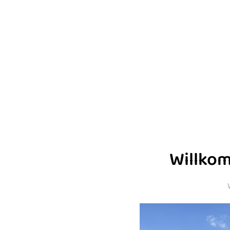
Willko